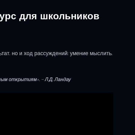
урс для школьников
льтат, но и ход рассуждений: умение мыслить,
ым открытиям». — Л.Д. Ландау