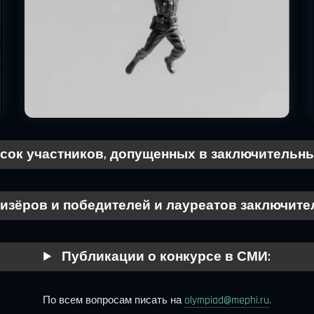
сок участников, допущенных в заключительны
изёров и победителей и лауреатов заключител
Публикации о конкурсе в СМИ:
По всем вопросам писать на
olympiad@mephi.ru
.