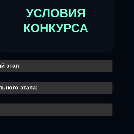
УСЛОВИЯ
КОНКУРСА
й этап
ьного этапа: