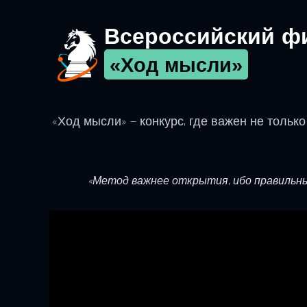
Всероссийский ф
«Ход мысли»
«Ход мысли» — конкурс, где важен не только 
«Метод важнее открытия, ибо правильны