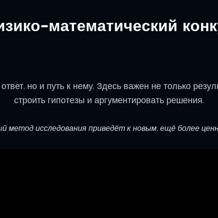
изико-математический конк
ответ, но и путь к нему. Здесь важен не только резу
строить гипотезы и аргументировать решения.
й метод исследования приведёт к новым, ещё более ценн