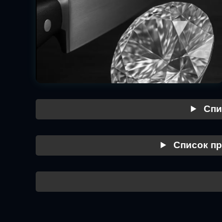
Спи
Список пр